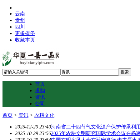
云南
贵州
四川
更多省份
收藏本页
首页
求购
资讯
公司
首页
>
资讯
>
农耕文化
2025-12-20 23:40
河南省二十四节气文化遗产保护传承利
2025-10-29 23:56
2025年农耕文明研究国际学术会议在杨
2025-10-29 23:54
中国文明乡风大会在延安举行 李书磊出