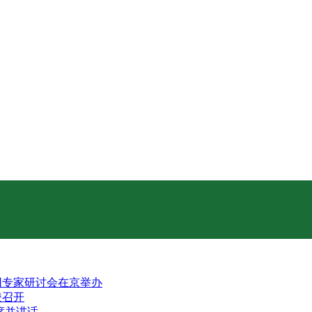
用专家研讨会在京举办
凌召开
席并讲话