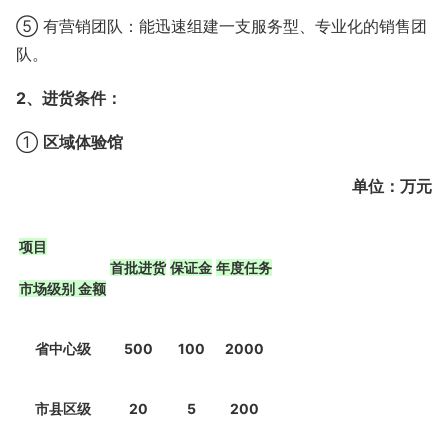
⑤ 有营销团队：能迅速组建一支服务型、专业化的销售团
队。
2、进货条件：
①
区域体验馆
单位：万元
项目
首批进货
保证金
年度任务
市场级别 金额
省中心级
500
100
2000
市县区级
20
5
200