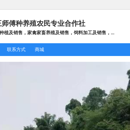
王师傅种养殖农民专业合作社
种植及销售，家禽家畜养殖及销售，饲料加工及销售，...
联系方式
商城