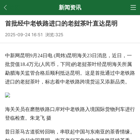
返回
新闻资讯
首批经中老铁路进口的老挝茶叶直达昆明
2025-09-24 16:51 浏览:
325
中新网昆明9月24日电 (周炜)昆明海关23日消息，近日，一
批货值18.4万元(人民币，下同)的老挝茶叶经昆明海关所属
勐腊海关监管合格后顺利抵达昆明。这是首批通过中老铁路
进口的老挝茶叶，标志着中老铁路跨境货运又添新品类。
海关关员在磨憨铁路口岸对中老铁路入境国际货物列车进行
登临检查。朱龙飞 摄
昔日茶马古道驼铃回响，串联起中国与东南亚的茶香情缘。