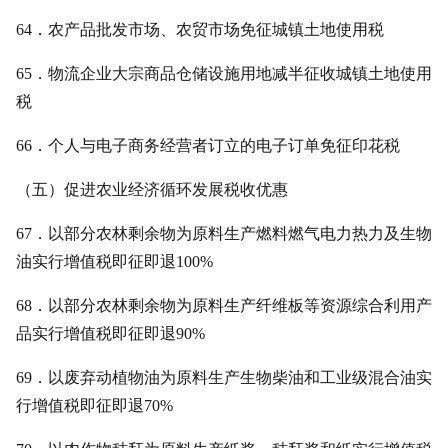
64．农产品批发市场、农贸市场免征城镇土地使用税
65．物流企业大宗商品仓储设施用地减半征收城镇土地使用
税
66．个人与电子商务经营者订立的电子订单免征印花税
（五）促进农业经济循环发展税收优惠
67．以部分农林剩余物为原料生产燃料燃气电力热力及生物
油实行增值税即征即退100%
68．以部分农林剩余物为原料生产纤维板等资源综合利用产
品实行增值税即征即退90%
69．以废弃动植物油为原料生产生物柴油和工业级混合油实
行增值税即征即退70%