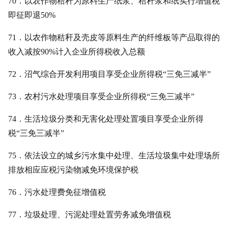
70．以农作物秸秆为原料生产纸浆、秸秆浆和纸实行增值税
即征即退50%
71．以农作物秸秆及壳皮等原料生产的纤维板等产品取得的
收入减按90%计入企业所得税收入总额
72．沼气综合开发利用项目享受企业所得税“三免三减半”
73．农村污水处理项目享受企业所得税“三免三减半”
74．生活垃圾分类和无害化处理处置项目享受企业所得
税“三免三减半”
75．依法设立的城乡污水集中处理、生活垃圾集中处理场所
排放相应应税污染物减免环境保护税
76．污水处理费免征增值税
77．垃圾处理、污泥处理处置劳务减免增值税