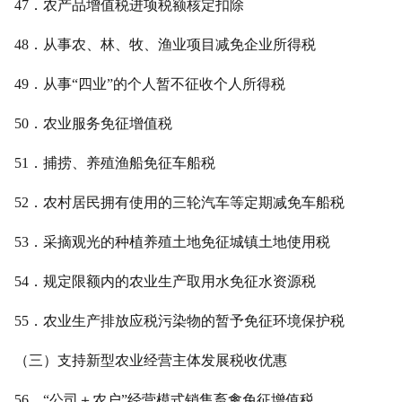
47．农产品增值税进项税额核定扣除
48．从事农、林、牧、渔业项目减免企业所得税
49．从事“四业”的个人暂不征收个人所得税
50．农业服务免征增值税
51．捕捞、养殖渔船免征车船税
52．农村居民拥有使用的三轮汽车等定期减免车船税
53．采摘观光的种植养殖土地免征城镇土地使用税
54．规定限额内的农业生产取用水免征水资源税
55．农业生产排放应税污染物的暂予免征环境保护税
（三）支持新型农业经营主体发展税收优惠
56．“公司＋农户”经营模式销售畜禽免征增值税