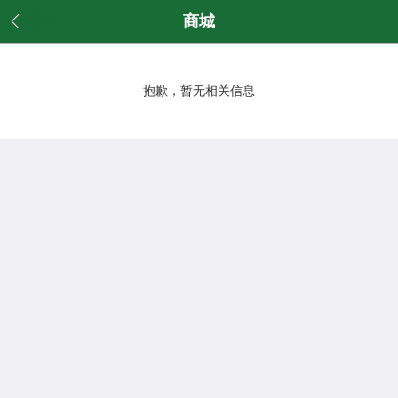
返回
商城
抱歉，暂无相关信息